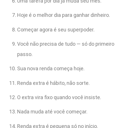
Uma tarefa por dia já muda seu mês.
Hoje é o melhor dia para ganhar dinheiro.
Começar agora é seu superpoder.
Você não precisa de tudo — só do primeiro
passo.
Sua nova renda começa hoje.
Renda extra é hábito, não sorte.
O extra vira fixo quando você insiste.
Nada muda até você começar.
Renda extra é pequena só no início.