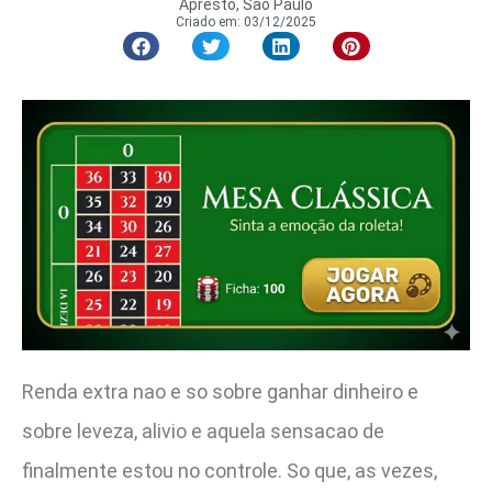
Apresto, São Paulo
Criado em:
03/12/2025
Renda extra nao e so sobre ganhar dinheiro e
sobre leveza, alivio e aquela sensacao de
finalmente estou no controle. So que, as vezes,