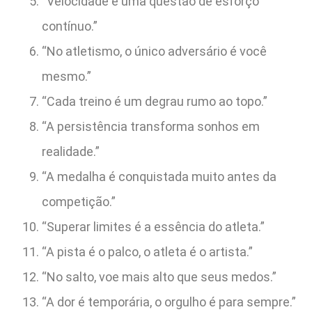
“Velocidade é uma questão de esforço
contínuo.”
“No atletismo, o único adversário é você
mesmo.”
“Cada treino é um degrau rumo ao topo.”
“A persistência transforma sonhos em
realidade.”
“A medalha é conquistada muito antes da
competição.”
“Superar limites é a essência do atleta.”
“A pista é o palco, o atleta é o artista.”
“No salto, voe mais alto que seus medos.”
“A dor é temporária, o orgulho é para sempre.”