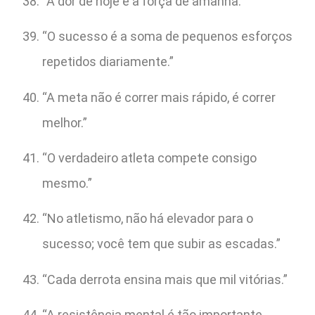
“A dor de hoje é a força de amanhã.”
“O sucesso é a soma de pequenos esforços
repetidos diariamente.”
“A meta não é correr mais rápido, é correr
melhor.”
“O verdadeiro atleta compete consigo
mesmo.”
“No atletismo, não há elevador para o
sucesso; você tem que subir as escadas.”
“Cada derrota ensina mais que mil vitórias.”
“A resistência mental é tão importante