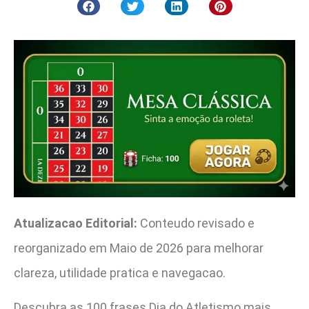
Atualizacao Editorial:
Conteudo revisado e
reorganizado em Maio de 2026 para melhorar
clareza, utilidade pratica e navegacao.
Descubra as 100 frases Dia do Atletismo mais