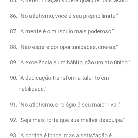
“A determinação supera qualquer obstáculo.”
“No atletismo, você é seu próprio limite.”
“A mente é o músculo mais poderoso.”
“Não espere por oportunidades, crie-as.”
“A excelência é um hábito, não um ato único.”
“A dedicação transforma talento em
habilidade.”
“No atletismo, o relógio é seu maior rival.”
“Seja mais forte que sua melhor desculpa.”
“A corrida é longa, mas a satisfação é