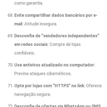
como garantia.
Evite compartilhar dados bancários por e-
mail
: Atitude insegura.
Desconfie de “vendedores independentes”
em redes sociais
: Compre de lojas
confiáveis.
Use antivírus atualizado no computador
:
Previne ataques cibernéticos.
Opte por lojas com “HTTPS” no link
: Oferece
navegação segura.
Desconfie de ofertas via WhatsApp ou SMS
: