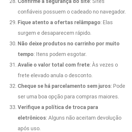
Confirme a segurança do site
: Sites
confiáveis possuem o cadeado no navegador.
Fique atento a ofertas relâmpago
: Elas
surgem e desaparecem rápido.
Não deixe produtos no carrinho por muito
tempo
: Itens podem esgotar.
Avalie o valor total com frete
: Às vezes o
frete elevado anula o desconto.
Cheque se há parcelamento sem juros
: Pode
ser uma boa opção para compras maiores.
Verifique a política de troca para
eletrônicos
: Alguns não aceitam devolução
após uso.